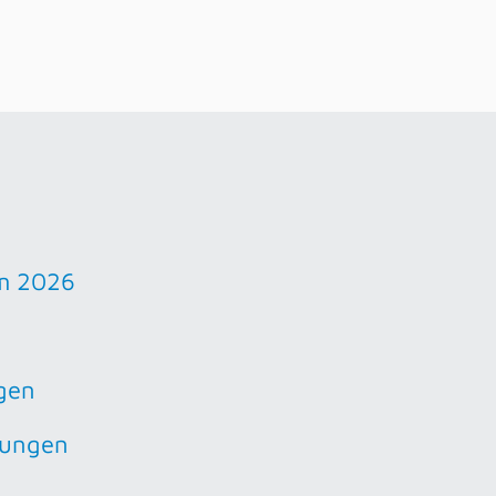
m 2026
gen
hungen