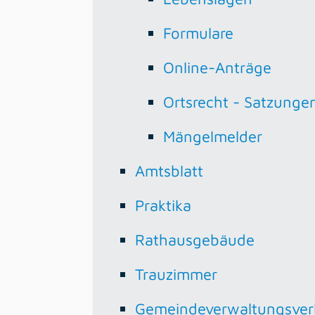
Formulare
Online-Anträge
Ortsrecht - Satzunge
Mängelmelder
Amtsblatt
Praktika
Rathausgebäude
Trauzimmer
Gemeindeverwaltungsve