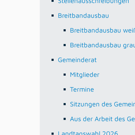
Stellenausschreibungen
Breitbandausbau
Breitbandausbau wei
Breitbandausbau gra
Gemeinderat
Mitglieder
Termine
Sitzungen des Gemei
Aus der Arbeit des G
Landtagswahl 2026