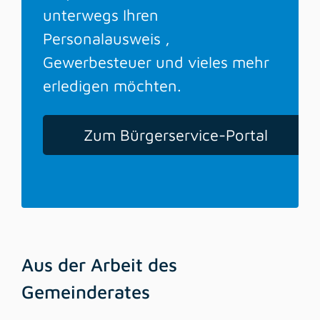
unterwegs Ihren
Personalausweis ,
Gewerbesteuer und vieles mehr
erledigen möchten.
Zum Bürgerservice-Portal
Aus der Arbeit des
Gemeinderates