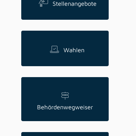
Stellenangebote
Wahlen
Behördenwegweiser