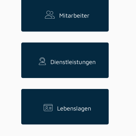
Mitarbeiter
Dienstleistungen
Lebenslagen