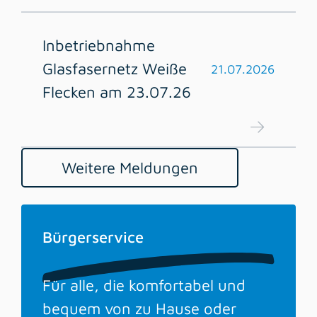
Inbetriebnahme
Glasfasernetz Weiße
21.07.2026
Flecken am 23.07.26
Weitere Meldungen
Bürgerservice
Für alle, die komfortabel und
bequem von zu Hause oder