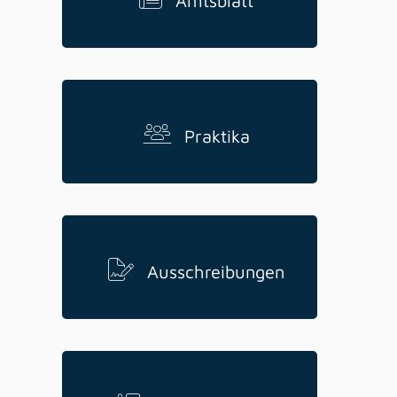
Amtsblatt
Praktika
Ausschreibungen