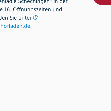
enlädle Schechingen“ in der
e 18. Öffnungszeiten und
nden Sie unter
hofladen.de
.