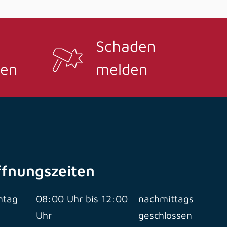
Schaden
en
melden
ffnungszeiten
ntag
08:00 Uhr bis 12:00
nachmittags
Uhr
geschlossen