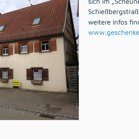
sich im „Scheun
Schießbergstraß
weitere Infos fi
www.geschenke