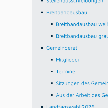
Stellenausschreibungen
Breitbandausbau
Breitbandausbau wei
Breitbandausbau gra
Gemeinderat
Mitglieder
Termine
Sitzungen des Gemei
Aus der Arbeit des G
Landtagswahl 2026