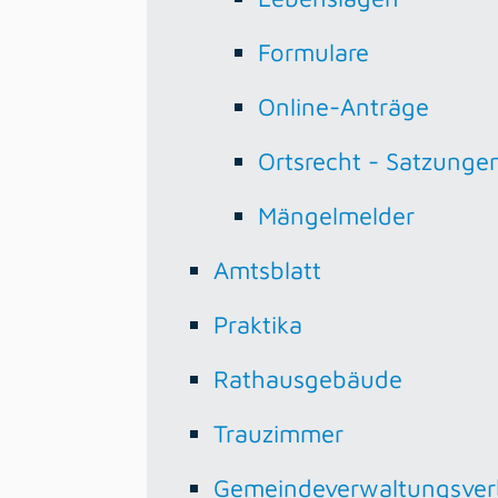
Formulare
Online-Anträge
Ortsrecht - Satzunge
Mängelmelder
Amtsblatt
Praktika
Rathausgebäude
Trauzimmer
Gemeindeverwaltungsve