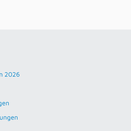
m 2026
gen
hungen