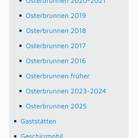
Osterbrunnen 2020-2021
Osterbrunnen 2019
Osterbrunnen 2018
Osterbrunnen 2017
Osterbrunnen 2016
Osterbrunnen früher
Osterbrunnen 2023-2024
Osterbrunnen 2025
Gaststätten
Geschirrmobil