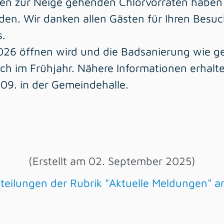
en zur Neige gehenden Chlorvorräten haben 
den. Wir danken allen Gästen für Ihren Besuc
s.
026 öffnen wird und die Badsanierung wie 
ich im Frühjahr. Nähere Informationen erhalte
9. in der Gemeindehalle.
(Erstellt am 02. September 2025)
itteilungen der Rubrik "Aktuelle Meldungen" a