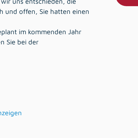
wir uns entschieden, die
h und offen, Sie hatten einen
geplant im kommenden Jahr
n Sie bei der
nzeigen