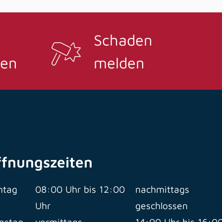
Schaden
en
melden
ffnungszeiten
ntag
08:00 Uhr bis 12:00
nachmittags
Uhr
geschlossen
nstag
vormittags
14:00 Uhr bis 16:0