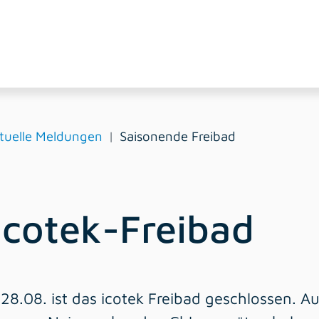
tuelle Meldungen
Saisonende Freibad
icotek-Freibad
8.08. ist das icotek Freibad geschlossen. A