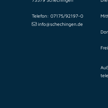
Telefon: 07175/92197-0
Mit
info@schechingen.de
Don
Fre
Auß
tel