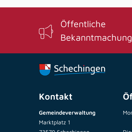
Öffentliche
Bekanntmachung
Kontakt
Ö
Gemeindeverwaltung
Mo
Marktplatz 1
73579 Schechingen
Die