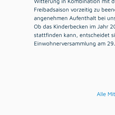
Witterung in Kombination mit d
Freibadsaison vorzeitig zu been
angenehmen Aufenthalt bei un
Ob das Kinderbecken im Jahr 2
stattfinden kann, entscheidet s
Einwohnerversammlung am 29.0
Alle M