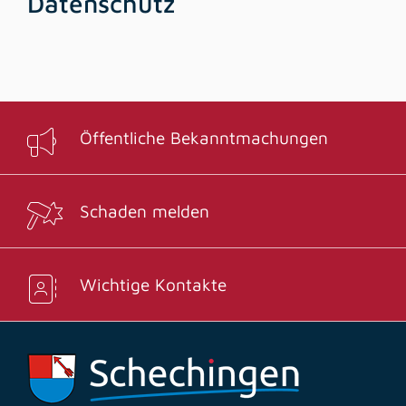
Datenschutz
Öffentliche Bekanntmachungen
Schaden melden
Wichtige Kontakte