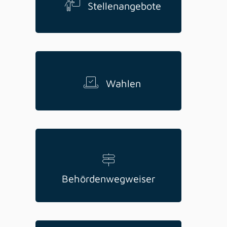
Stellenangebote
Wahlen
Behördenwegweiser