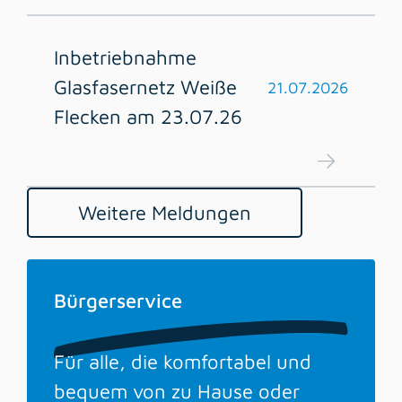
Inbetriebnahme
Glasfasernetz Weiße
21.07.2026
Flecken am 23.07.26
Weitere Meldungen
Bürgerservice
Für alle, die komfortabel und
bequem von zu Hause oder