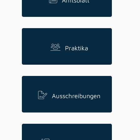
Amtsblatt
Praktika
Ausschreibungen