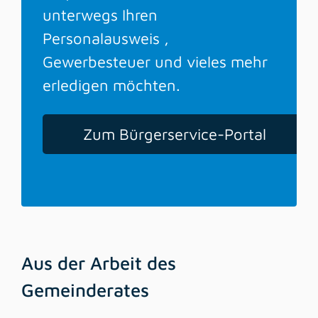
unterwegs Ihren
Personalausweis ,
Gewerbesteuer und vieles mehr
erledigen möchten.
Zum Bürgerservice-Portal
Aus der Arbeit des
Gemeinderates