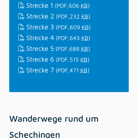
Strecke 1
(PDF,606
KB
)
Strecke 2
(PDF,232
KB
)
Strecke 3
(PDF,609
KB
)
Strecke 4
(PDF,643
KB
)
Strecke 5
(PDF,688
KB
)
Strecke 6
(PDF,515
KB
)
Strecke 7
(PDF,471
KB
)
Wanderwege rund um
Schechingen