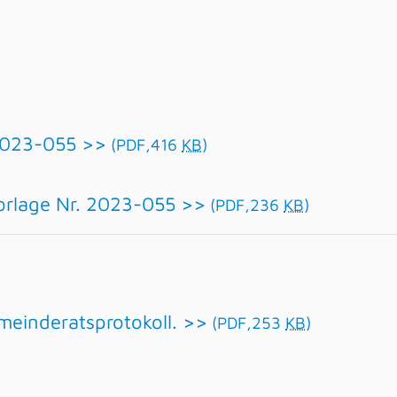
 2023-055 >>
(PDF,416
KB
)
orlage Nr. 2023-055 >>
(PDF,236
KB
)
meinderatsprotokoll. >>
(PDF,253
KB
)