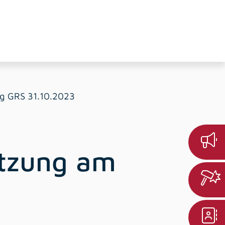
ng GRS 31.10.2023
itzung am