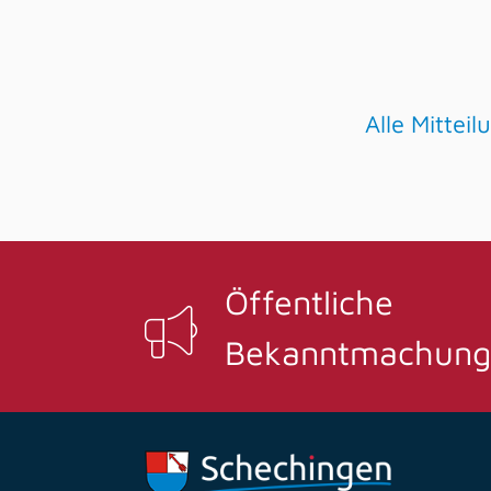
Alle Mittei
Öffentliche
Bekanntmachung