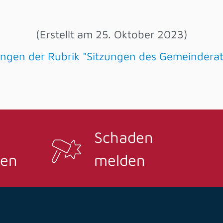
(Erstellt am 25. Oktober 2023)
lungen der Rubrik "Sitzungen des Gemeindera
Schaden
en
melden