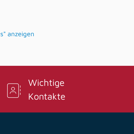
ts" anzeigen
Wichtige
Kontakte