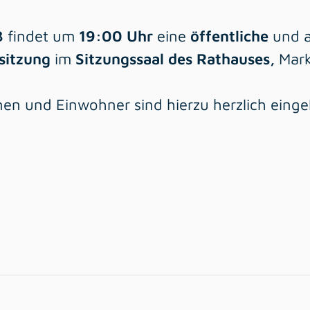
3
findet um
19:00 Uhr
eine
öffentliche
und a
sitzung
im
Sitzungssaal des
Rathauses,
Markt
nen und Einwohner sind hierzu herzlich einge