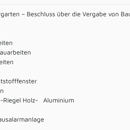
garten – Beschluss über die Vergabe von Ba
eiten
auarbeiten
eiten
tstofffenster
en
n-Riegel Holz- Aluminium
ausalarmanlage