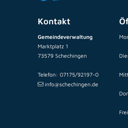
Kontakt
Ö
Gemeindeverwaltung
Mo
Marktplatz 1
73579 Schechingen
Die
Telefon: 07175/92197-0
Mit
info@schechingen.de
Don
Fre