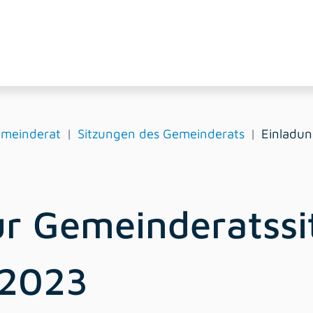
meinderat
Sitzungen des Gemeinderats
Einladu
ur Gemeinderatss
 2023