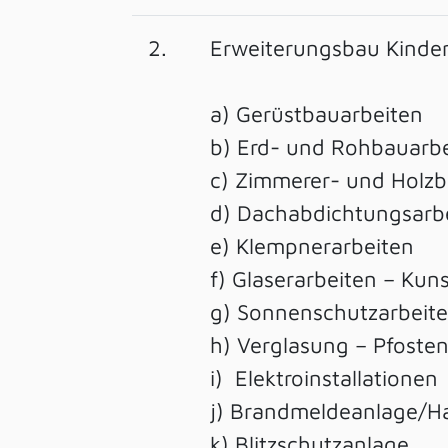
2.
Erweiterungsbau Kinder
a) Gerüstbauarbeiten
b) Erd- und Rohbauarb
c) Zimmerer- und Holzb
d) Dachabdichtungsarb
e) Klempnerarbeiten
f) Glaserarbeiten – Kuns
g) Sonnenschutzarbeit
h) Verglasung – Pfoste
i) Elektroinstallationen
j) Brandmeldeanlage/H
k) Blitzschutzanlage