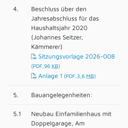
4.
Beschluss über den
Jahresabschluss für das
Haushaltsjahr 2020
(Johannes Seitzer,
Kämmerer)
Sitzungsvorlage 2026-008
(PDF,96
KB
)
Anlage 1
(PDF,3,6
MB
)
5.
Bauangelegenheiten:
5.1
Neubau Einfamilienhaus mit
Doppelgarage, Am