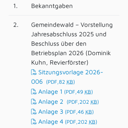
1.
Bekanntgaben
2.
Gemeindewald – Vorstellung
Jahresabschluss 2025 und
Beschluss über den
Betriebsplan 2026 (Dominik
Kuhn, Revierförster)
Sitzungsvorlage 2026-
006
(PDF,82
KB
)
Anlage 1
(PDF,49
KB
)
Anlage 2
(PDF,202
KB
)
Anlage 3
(PDF,46
KB
)
Anlage 4
(PDF,202
KB
)