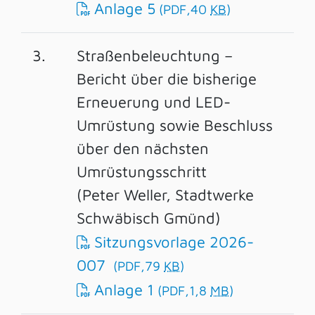
Anlage 5
(PDF,40
KB
)
3.
Straßenbeleuchtung –
Bericht über die bisherige
Erneuerung und LED-
Umrüstung sowie Beschluss
über den nächsten
Umrüstungsschritt
(Peter Weller, Stadtwerke
Schwäbisch Gmünd)
Sitzungsvorlage 2026-
007
(PDF,79
KB
)
Anlage 1
(PDF,1,8
MB
)