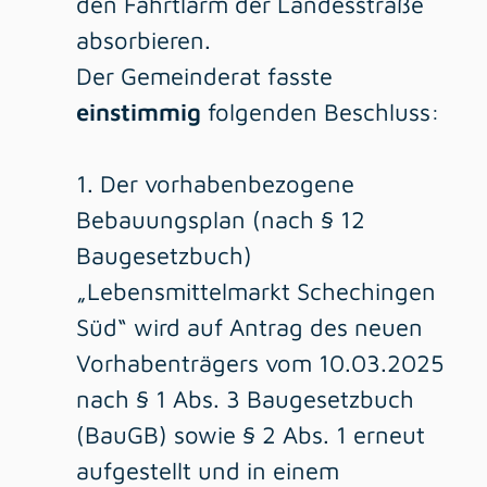
den Fahrtlärm der Landesstraße
absorbieren.
Der Gemeinderat fasste
einstimmig
folgenden Beschluss:
1. Der vorhabenbezogene
Bebauungsplan (nach § 12
Baugesetzbuch)
„Lebensmittelmarkt Schechingen
Süd“ wird auf Antrag des neuen
Vorhabenträgers vom 10.03.2025
nach § 1 Abs. 3 Baugesetzbuch
(BauGB) sowie § 2 Abs. 1 erneut
aufgestellt und in einem