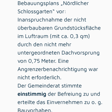
Bebauungsplans „Nördlicher
Schlossgarten“ vor:
Inanspruchnahme der nicht
überbaubaren Grundstücksfläche
im Luftraum (mit ca. 0,3 qm)
durch den nicht mehr
untergeordneten Dachvorsprung
von 0,75 Meter. Eine
Angrenzerbenachrichtigung war
nicht erforderlich.
Der Gemeinderat stimmte
einstimmig
der Befreiung zu und
erteilte das Einvernehmen zu o. g.
Bauvorhaben.